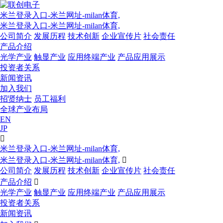
米兰登录入口-米兰网址-milan体育,
米兰登录入口-米兰网址-milan体育,
公司简介
发展历程
技术创新
企业宣传片
社会责任
产品介绍
光学产业
触显产业
应用终端产业
产品应用展示
投资者关系
新闻资讯
加入我们
招贤纳士
员工福利
全球产业布局
EN
JP

米兰登录入口-米兰网址-milan体育,
米兰登录入口-米兰网址-milan体育,

公司简介
发展历程
技术创新
企业宣传片
社会责任
产品介绍

光学产业
触显产业
应用终端产业
产品应用展示
投资者关系
新闻资讯