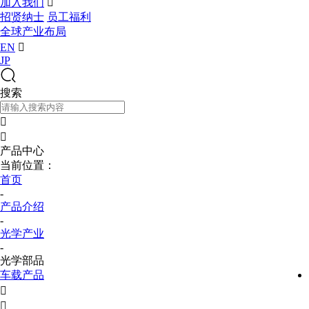
加入我们

招贤纳士
员工福利
全球产业布局
EN

JP
搜索


产品中心
当前位置：
首页
-
产品介绍
-
光学产业
-
光学部品
车载产品

