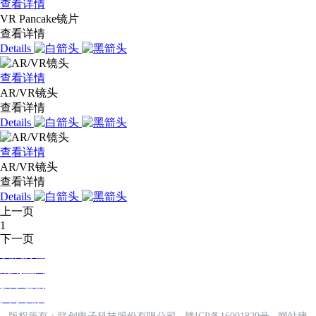
查看详情
VR Pancake镜片
查看详情
Details
查看详情
AR/VR镜头
查看详情
Details
查看详情
AR/VR镜头
查看详情
Details
上一页
1
下一页
发展历程
规划蓝图
技术创新
人才发展